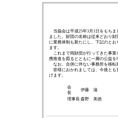
当協会は平成25年3月1日をもち
ました。財団の名称は従来どおり財
に業務体制も新たにし、下記のとお
ます。
これまで両財団が行ってきた事業
携推進を図るとともに一層の公益を
なお、合併に伴ない事務所を移転
皆様におかれましては、今後とも
げます。
会
伊藤 滋
長
理事長
森野 美徳